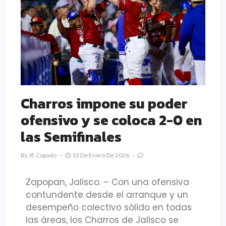
Charros impone su poder
ofensivo y se coloca 2-0 en
las Semifinales
By
JE Copado
13 De Enero De 2026
Zapopan, Jalisco. – Con una ofensiva
contundente desde el arranque y un
desempeño colectivo sólido en todas
las áreas, los Charros de Jalisco se