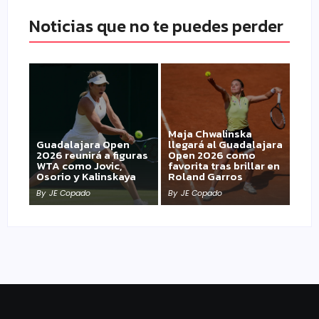
Noticias que no te puedes perder
Maja Chwalinska
Guadalajara Open
llegará al Guadalajara
2026 reunirá a figuras
Open 2026 como
WTA como Jovic,
favorita tras brillar en
Osorio y Kalinskaya
Roland Garros
By
JE Copado
By
JE Copado