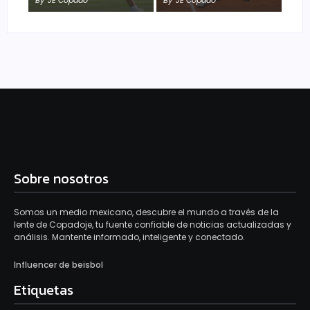
By
JE Copado
By
JE Copado
Sobre nosotros
Somos un medio mexicano, descubre el mundo a través de la
lente de Copadoje, tu fuente confiable de noticias actualizadas y
análisis. Mantente informado, inteligente y conectado.
Influencer de beisbol
Etiquetas