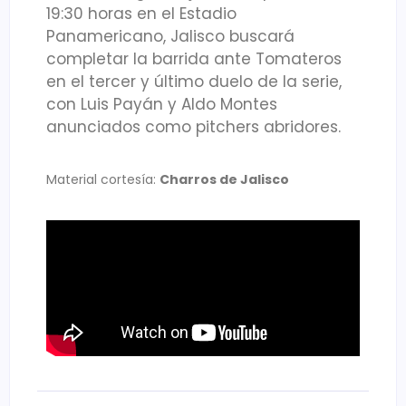
19:30 horas en el Estadio
Panamericano, Jalisco buscará
completar la barrida ante Tomateros
en el tercer y último duelo de la serie,
con Luis Payán y Aldo Montes
anunciados como pitchers abridores.
Material cortesía:
Charros de Jalisco