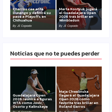
Charros cae ante
Marta Kostyuk jugará
Durango y definirá su
el Guadalajara Open
pase a Playoffs en
2026 tras brillar en
Chihuahua
Wimbledon
By
JE Copado
By
JE Copado
Noticias que no te puedes perder
Maja Chwalinska
Guadalajara Open
llegará al Guadalajara
2026 reunirá a figuras
Open 2026 como
WTA como Jovic,
favorita tras brillar en
Osorio y Kalinskaya
Roland Garros