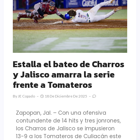
Estalla el bateo de Charros
y Jalisco amarra la serie
frente a Tomateros
By
JE Copado
18 De Diciembre De 2025
Zapopan, Jal. – Con una ofensiva
contundente de 14 hits y tres jonrones,
los Charros de Jalisco se impusieron
13-9 a los Tomateros de Culiacán este