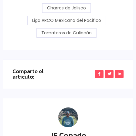
Charros de Jalisco
Liga ARCO Mexicana del Pacifico
Tomateros de Culiacán
Comparte el
articulo:
JE Copado