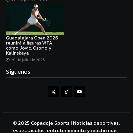
Guadalajara Open 2026
reunirá a figuras WTA
como Jovic, Osorio y
Kalinskaya
29 de julio de 2026
Síguenos
© 2025 Copadoje Sports | Noticias deportivas,
espectáculos, entretenimiento y mucho más.