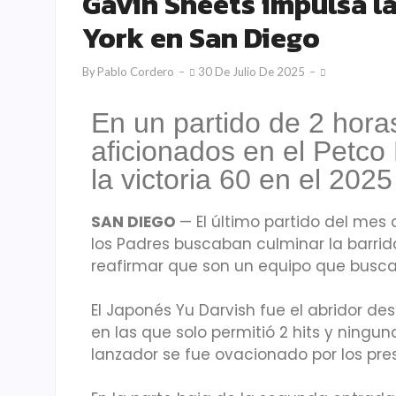
Gavin Sheets impulsa la
York en San Diego
By
Pablo Cordero
30 De Julio De 2025
En un partido de 2 hora
aficionados en el Petco
la victoria 60 en el 2025
SAN DIEGO
— El último partido del mes 
los Padres buscaban culminar la barrida
reafirmar que son un equipo que busc
El Japonés Yu Darvish fue el abridor de
en las que solo permitió 2 hits y ningu
lanzador se fue ovacionado por los pre