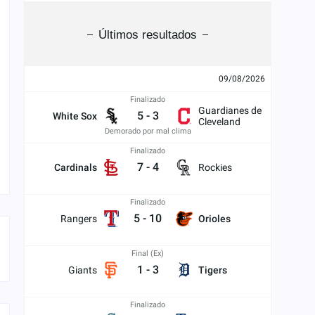
Últimos resultados
09/08/2026
Finalizado
Guardianes de
5
-
3
White Sox
Cleveland
Demorado por mal clima
Finalizado
7
-
4
Cardinals
Rockies
Finalizado
5
-
10
Rangers
Orioles
Final (Ex)
1
-
3
Giants
Tigers
Finalizado