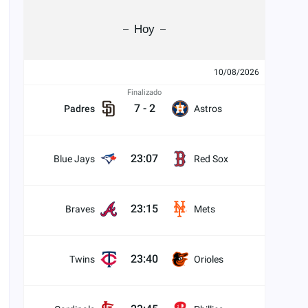
Hoy
10/08/2026
Finalizado
7
-
2
Padres
Astros
23:07
Blue Jays
Red Sox
23:15
Braves
Mets
23:40
Twins
Orioles