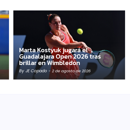
Marta Kostyuk jugará el
Guadalajara Open 2026 tras
brillar en Wimbledon
By
JE Copado
-
2 de agosto de 2026