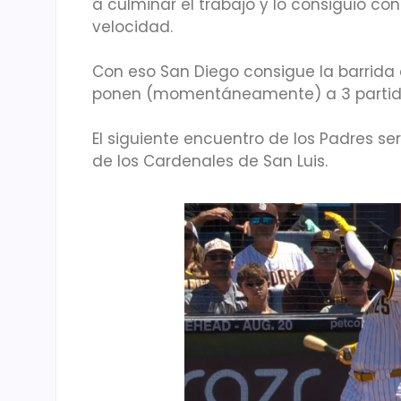
a culminar el trabajo y lo consiguió c
velocidad.
Con eso San Diego consigue la barrida 
ponen (momentáneamente) a 3 partidos
El siguiente encuentro de los Padres se
de los Cardenales de San Luis.