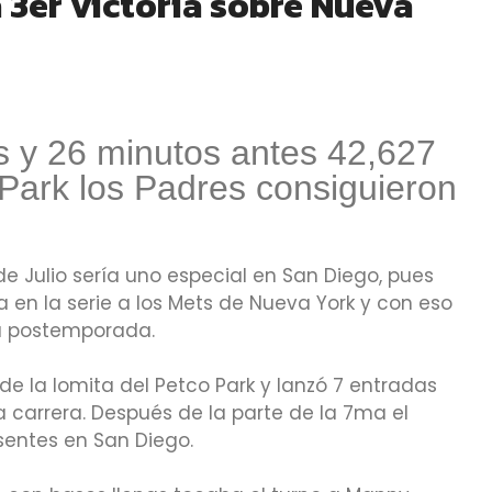
 3er victoria sobre Nueva
s y 26 minutos antes 42,627
 Park los Padres consiguieron
de Julio sería uno especial en San Diego, pues
 en la serie a los Mets de Nueva York y con eso
a postemporada.
sde la lomita del Petco Park y lanzó 7 entradas
na carrera. Después de la parte de la 7ma el
sentes en San Diego.