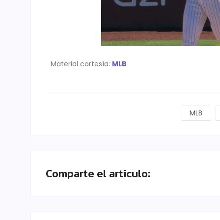
Material cortesía:
MLB
MLB
Comparte el articulo: