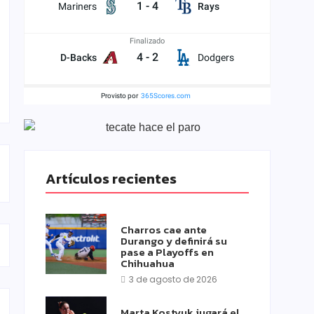
1
-
4
Mariners
Rays
Finalizado
4
-
2
D-Backs
Dodgers
Provisto por
365Scores.com
Artículos recientes
Charros cae ante
Durango y definirá su
pase a Playoffs en
Chihuahua
3 de agosto de 2026
Marta Kostyuk jugará el