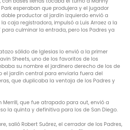
, con bases llenas tocaba el turno a Manny
 Park esperaban que produjera y el jugador
doble productor al jardín izquierdo envió a
a caja registradora, impulsó a Luis Arraez a la
’ para culminar la entrada, pero los Padres ya
atazo sólido de Iglesias lo envió a la primer
avin Sheets, uno de los favoritos de los
mbaba su nombre el jardinero derecho de los de
 el jardín central para enviarla fuera del
ras, que duplicaba la ventaja de los Padres y
Merrill, que fue atrapado para out, envió a
uso la quinta y definitiva para los de San Diego.
, salió Robert Suárez, el cerrador de los Padres,