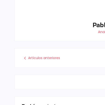
Pab
Anal
Artículos anteriores