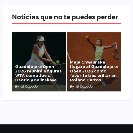
Noticias que no te puedes perder
Maja Chwalinska
Guadalajara Open
llegará al Guadalajara
2026 reunirá a figuras
Open 2026 como
WTA como Jovic,
favorita tras brillar en
Osorio y Kalinskaya
Roland Garros
By
JE Copado
By
JE Copado