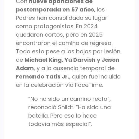
Con
nueve apariciones de
postemporada en 57 años
, los
Padres han consolidado su lugar
como protagonistas. En 2024
quedaron cortos, pero en 2025
encontraron el camino de regreso.
Todo esto pese a las bajas por lesión
de
Michael King, Yu Darvish y Jason
Adam
, y a la ausencia temporal de
Fernando Tatis Jr.
, quien fue incluido
en la celebración vía FaceTime.
“No ha sido un camino recto”,
reconoció Shildt. “Ha sido una
batalla. Pero eso lo hace
todavía más especial”.