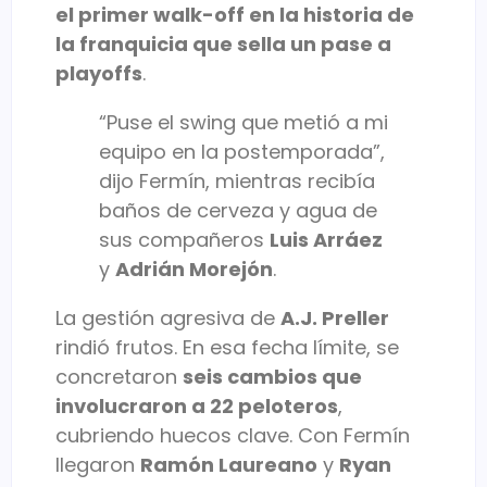
el primer walk-off en la historia de
la franquicia que sella un pase a
playoffs
.
“Puse el swing que metió a mi
equipo en la postemporada”,
dijo Fermín, mientras recibía
baños de cerveza y agua de
sus compañeros
Luis Arráez
y
Adrián Morejón
.
La gestión agresiva de
A.J. Preller
rindió frutos. En esa fecha límite, se
concretaron
seis cambios que
involucraron a 22 peloteros
,
cubriendo huecos clave. Con Fermín
llegaron
Ramón Laureano
y
Ryan