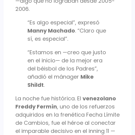
—algo que no lograban desde 2005-
2006.
“Es algo especial”, expresó
Manny Machado
. “Claro que
sí, es especial”.
“Estamos en —creo que justo
en el inicio— de la mejor era
del béisbol de los Padres”,
añadió el mánager
Mike
Shildt
.
La noche fue histórica. El
venezolano
Freddy Fermín
, uno de los refuerzos
adquiridos en la frenética Fecha Límite
de Cambios, fue el héroe al conectar
el imparable decisivo en el inning 11 —