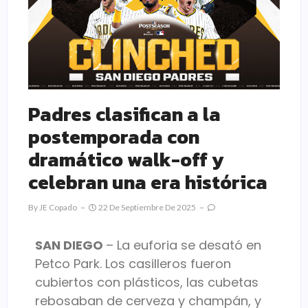
Padres clasifican a la
postemporada con
dramático walk-off y
celebran una era histórica
By
JE Copado
22 De Septiembre De 2025
SAN DIEGO
– La euforia se desató en
Petco Park. Los casilleros fueron
cubiertos con plásticos, las cubetas
rebosaban de cerveza y champán, y