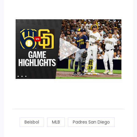
Beisbol
MLB
Padres San Diego