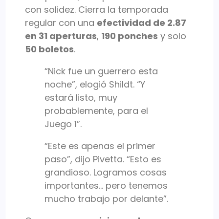
con solidez. Cierra la temporada
regular con una
efectividad de 2.87
en 31 aperturas
,
190 ponches
y solo
50 boletos
.
“Nick fue un guerrero esta
noche”, elogió Shildt. “Y
estará listo, muy
probablemente, para el
Juego 1”.
“Este es apenas el primer
paso”, dijo Pivetta. “Esto es
grandioso. Logramos cosas
importantes… pero tenemos
mucho trabajo por delante”.