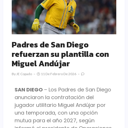
Padres de San Diego
refuerzan su plantilla con
Miguel Andújar
By
JE Copado
11 De Febrero De 2026
SAN DIEGO
– Los Padres de San Diego
anunciaron la contratación del
jugador utilitario Miguel Andújar por
una temporada, con una opción
mutua para el año 2027, según