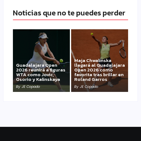
Noticias que no te puedes perder
Maja Chwalinska
Guadalajara Open
llegará al Guadalajara
2026 reunirá a figuras
Open 2026 como
WTA como Jovic,
favorita tras brillar en
Osorio y Kalinskaya
Roland Garros
By
JE Copado
By
JE Copado