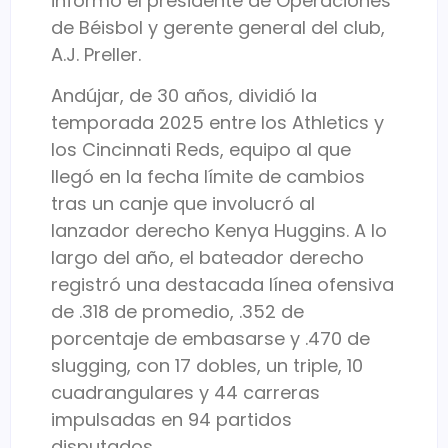
informó el presidente de Operaciones
de Béisbol y gerente general del club,
A.J. Preller.
Andújar, de 30 años, dividió la
temporada 2025 entre los Athletics y
los Cincinnati Reds, equipo al que
llegó en la fecha límite de cambios
tras un canje que involucró al
lanzador derecho Kenya Huggins. A lo
largo del año, el bateador derecho
registró una destacada línea ofensiva
de .318 de promedio, .352 de
porcentaje de embasarse y .470 de
slugging, con 17 dobles, un triple, 10
cuadrangulares y 44 carreras
impulsadas en 94 partidos
disputados.