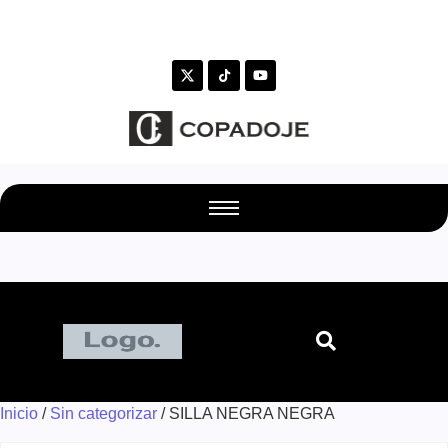
Inicio
/
Sin categorizar
/ SILLA NEGRA NEGRA