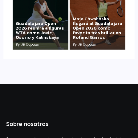
Maja Chwalinska
Guadalajara Open
llegará al Guadalajara
2026 reunirá a figuras
Open 2026 como
WTA como Jovic,
favorita tras brillar en
Osorio y Kalinskaya
Roland Garros
By
JE Copado
By
JE Copado
Sobre nosotros