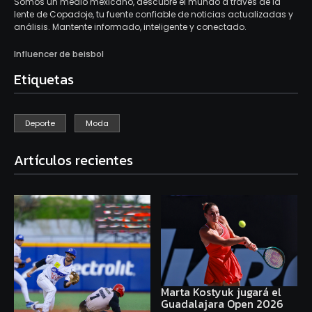
Somos un medio mexicano, descubre el mundo a través de la
lente de Copadoje, tu fuente confiable de noticias actualizadas y
análisis. Mantente informado, inteligente y conectado.
Influencer de beisbol
Etiquetas
Deporte
Moda
Artículos recientes
Marta Kostyuk jugará el
Guadalajara Open 2026