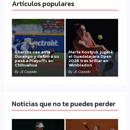
Artículos populares
Charros cae ante
Marta Kostyuk jugará
Durango y definirá su
el Guadalajara Open
pase a Playoffs en
2026 tras brillar en
Chihuahua
Wimbledon
By
JE Copado
By
JE Copado
Noticias que no te puedes perder