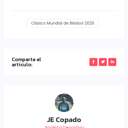
Clásico Mundial de Béisbol 2026
Comparte el
articulo:
JE Copado
Analista Deportivo