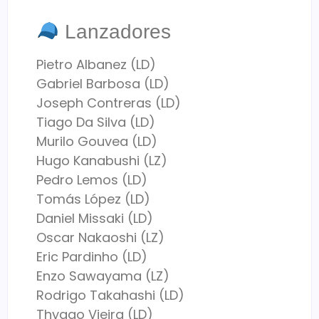
Lanzadores
Pietro Albanez (LD)
Gabriel Barbosa (LD)
Joseph Contreras (LD)
Tiago Da Silva (LD)
Murilo Gouvea (LD)
Hugo Kanabushi (LZ)
Pedro Lemos (LD)
Tomás López (LD)
Daniel Missaki (LD)
Oscar Nakaoshi (LZ)
Eric Pardinho (LD)
Enzo Sawayama (LZ)
Rodrigo Takahashi (LD)
Thyago Vieira (LD)