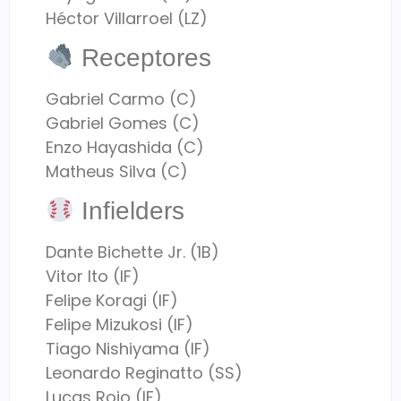
Héctor Villarroel (LZ)
Receptores
Gabriel Carmo (C)
Gabriel Gomes (C)
Enzo Hayashida (C)
Matheus Silva (C)
Infielders
Dante Bichette Jr. (1B)
Vitor Ito (IF)
Felipe Koragi (IF)
Felipe Mizukosi (IF)
Tiago Nishiyama (IF)
Leonardo Reginatto (SS)
Lucas Rojo (IF)