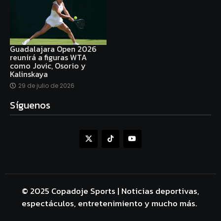
Guadalajara Open 2026
reunirá a figuras WTA
como Jovic, Osorio y
Kalinskaya
29 de julio de 2026
Síguenos
© 2025 Copadoje Sports | Noticias deportivas,
espectáculos, entretenimiento y mucho más.