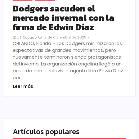
Dodgers sacuden el
mercado invernal con la
firma de Edwin Díaz
12 de diciembre de 2025
-
JE Copado
ORLANDO, Florida – Los Dodgers minimizaron las
expectativas de grandes movimientos, pero
nuevamente terminaron siendo protagonistas
del invierno. La organización angelina llegó a un
acuerdo con el relevista agente libre Edwin Díaz
por…
Leer más
Artículos populares