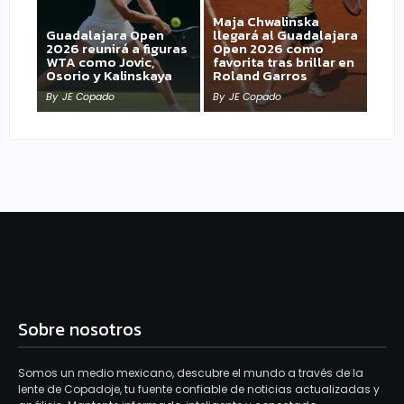
Maja Chwalinska
Guadalajara Open
llegará al Guadalajara
2026 reunirá a figuras
Open 2026 como
WTA como Jovic,
favorita tras brillar en
Osorio y Kalinskaya
Roland Garros
By
JE Copado
By
JE Copado
Sobre nosotros
Somos un medio mexicano, descubre el mundo a través de la
lente de Copadoje, tu fuente confiable de noticias actualizadas y