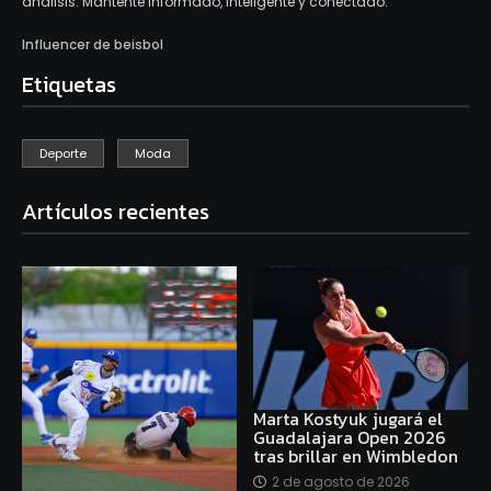
análisis. Mantente informado, inteligente y conectado.
Influencer de beisbol
Etiquetas
Deporte
Moda
Artículos recientes
Marta Kostyuk jugará el
Guadalajara Open 2026
tras brillar en Wimbledon
2 de agosto de 2026