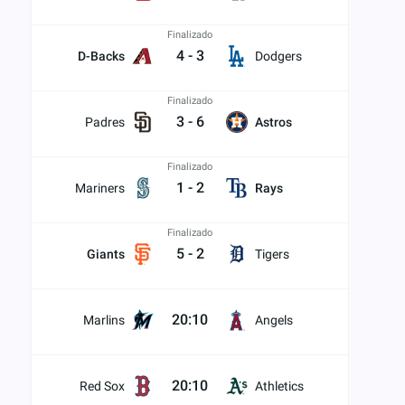
Finalizado
4
-
3
D-Backs
Dodgers
Finalizado
3
-
6
Padres
Astros
Finalizado
1
-
2
Mariners
Rays
Finalizado
5
-
2
Giants
Tigers
20:10
Marlins
Angels
20:10
Red Sox
Athletics