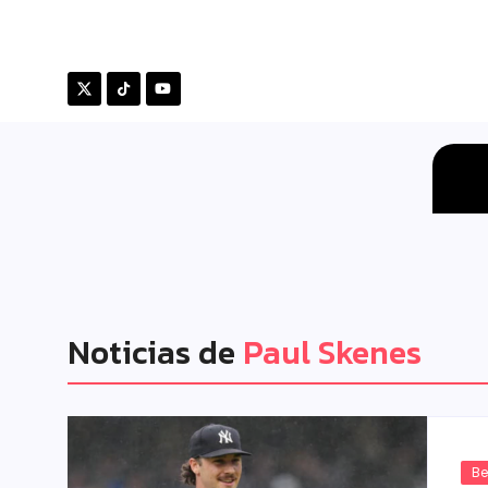
Noticias de
Paul Skenes
Be