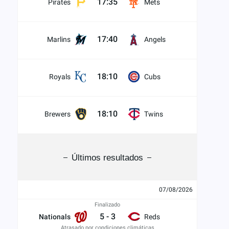
17:35
Pirates
Mets
17:40
Marlins
Angels
18:10
Royals
Cubs
18:10
Brewers
Twins
Últimos resultados
07/08/2026
Finalizado
5
-
3
Nationals
Reds
Atrasado por condiciones climáticas