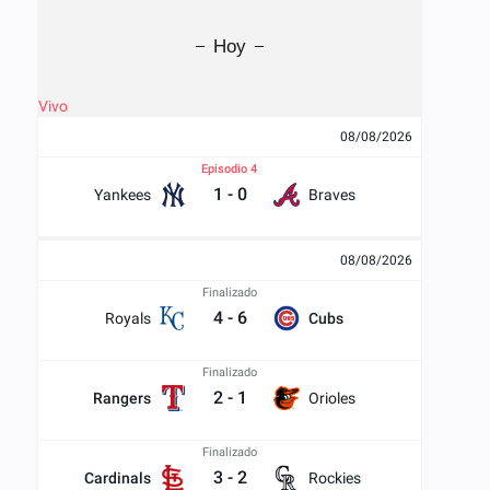
Hoy
Vivo
08/08/2026
Episodio 4
1
-
0
Yankees
Braves
08/08/2026
Finalizado
4
-
6
Royals
Cubs
Finalizado
2
-
1
Rangers
Orioles
Finalizado
3
-
2
Cardinals
Rockies