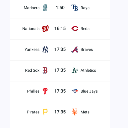
1:50
Mariners
Rays
16:15
Nationals
Reds
17:35
Yankees
Braves
17:35
Red Sox
Athletics
17:35
Phillies
Blue Jays
17:35
Pirates
Mets