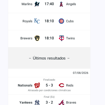
17:40
Marlins
Angels
18:10
Royals
Cubs
18:10
Brewers
Twins
Últimos resultados
07/08/2026
Finalizado
5
-
3
Nationals
Reds
Atrasado por condiciones climáticas
Final (Ex)
3
-
2
Yankees
Braves