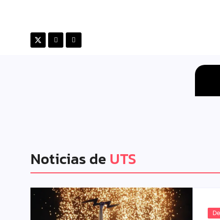
Noticias de
UTS
De