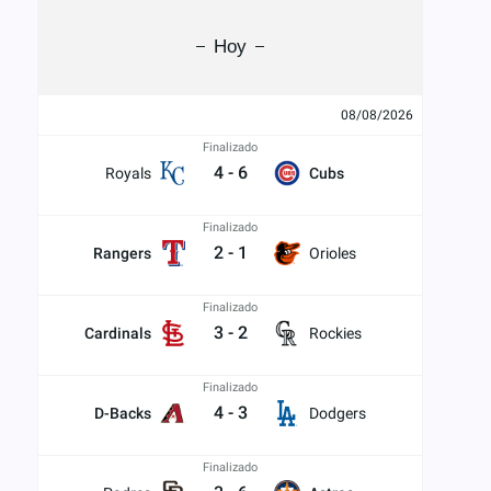
Hoy
08/08/2026
Finalizado
4
-
6
Royals
Cubs
Finalizado
2
-
1
Rangers
Orioles
Finalizado
3
-
2
Cardinals
Rockies
Finalizado
4
-
3
D-Backs
Dodgers
Finalizado