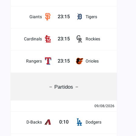
23:15
Giants
Tigers
23:15
Cardinals
Rockies
23:15
Rangers
Orioles
Partidos
09/08/2026
0:10
D-Backs
Dodgers