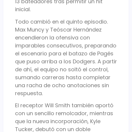
13 bateadores tras permitir un hit
inicial.
Todo cambió en el quinto episodio.
Max Muncy
y
Teóscar Hernández
encendieron la ofensiva con
imparables consecutivos, preparando
el escenario para el batazo de Pagés
que puso arriba a los Dodgers. A partir
de ahí, el equipo no soltó el control,
sumando carreras hasta completar
una racha de ocho anotaciones sin
respuesta.
El receptor
Will Smith
también aportó
con un sencillo remolcador, mientras
que la nueva incorporación,
Kyle
Tucker
, debutó con un doble