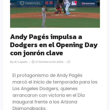
Andy Pagés impulsa a
Dodgers en el Opening Day
con jonrón clave
By
JE Copado
27 De Marzo De 2026
El protagonismo de
Andy Pagés
marcó el inicio de temporada para los
Los Angeles Dodgers
, quienes
arrancaron con victoria en el Día
Inaugural frente a los
Arizona
Diamondbacks
.