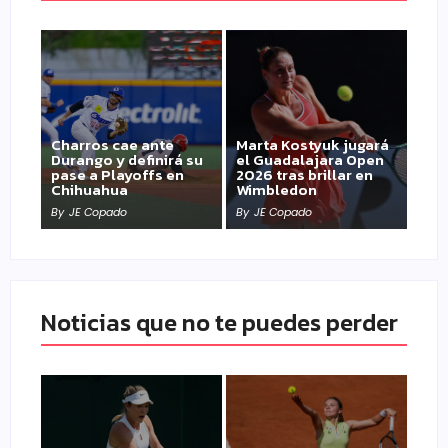
Charros cae ante
Marta Kostyuk jugará
Durango y definirá su
el Guadalajara Open
pase a Playoffs en
2026 tras brillar en
Chihuahua
Wimbledon
By
JE Copado
By
JE Copado
Noticias que no te puedes perder