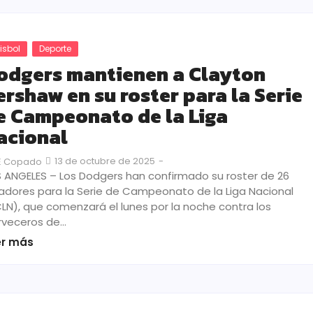
isbol
Deporte
odgers mantienen a Clayton
ershaw en su roster para la Serie
e Campeonato de la Liga
acional
13 de octubre de 2025
-
E Copado
 ANGELES – Los Dodgers han confirmado su roster de 26
adores para la Serie de Campeonato de la Liga Nacional
LN), que comenzará el lunes por la noche contra los
rveceros de…
er más