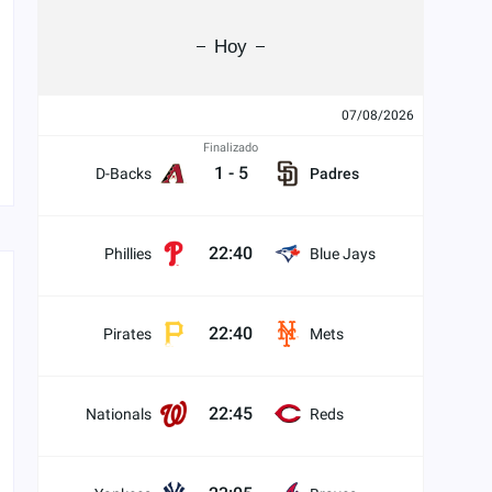
Hoy
07/08/2026
Finalizado
1
-
5
D-Backs
Padres
22:40
Phillies
Blue Jays
22:40
Pirates
Mets
22:45
Nationals
Reds