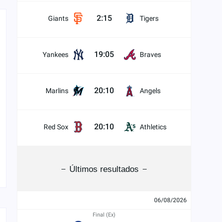
2:15
Giants
Tigers
19:05
Yankees
Braves
20:10
Marlins
Angels
20:10
Red Sox
Athletics
Últimos resultados
06/08/2026
Final (Ex)