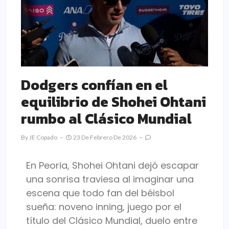
Dodgers confían en el
equilibrio de Shohei Ohtani
rumbo al Clásico Mundial
By
JE Copado
23 De Febrero De 2026
En
Peoria
,
Shohei Ohtani
dejó escapar
una sonrisa traviesa al imaginar una
escena que todo fan del béisbol
sueña: noveno inning, juego por el
título del Clásico Mundial, duelo entre