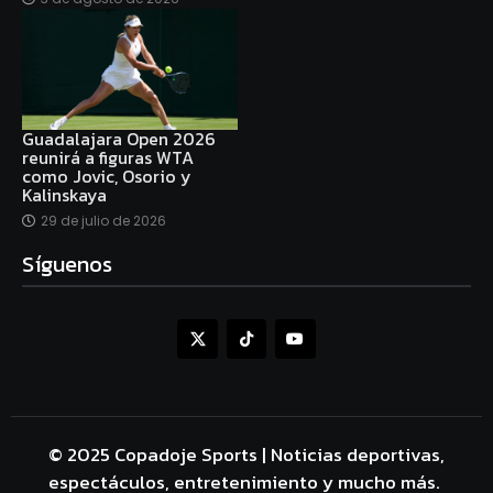
Guadalajara Open 2026
reunirá a figuras WTA
como Jovic, Osorio y
Kalinskaya
29 de julio de 2026
Síguenos
© 2025 Copadoje Sports | Noticias deportivas,
espectáculos, entretenimiento y mucho más.