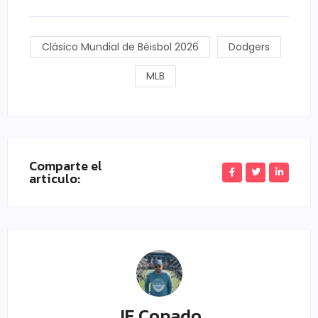
Clásico Mundial de Béisbol 2026
Dodgers
MLB
Comparte el
articulo:
JE Copado