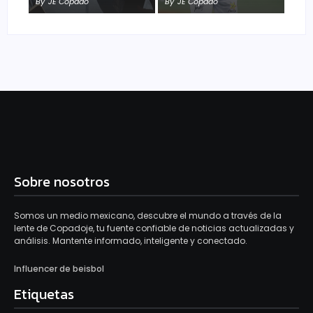
By
JE Copado
By
JE Copado
Sobre nosotros
Somos un medio mexicano, descubre el mundo a través de la
lente de Copadoje, tu fuente confiable de noticias actualizadas y
análisis. Mantente informado, inteligente y conectado.
Influencer de beisbol
Etiquetas