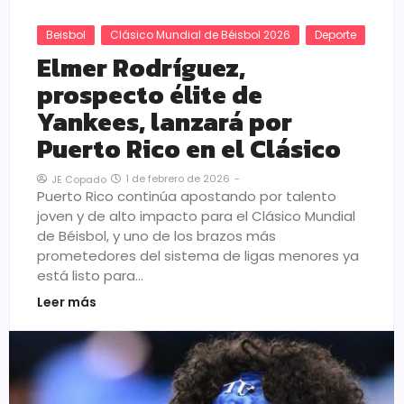
Beisbol
Clásico Mundial de Béisbol 2026
Deporte
Elmer Rodríguez,
prospecto élite de
Yankees, lanzará por
Puerto Rico en el Clásico
1 de febrero de 2026
-
JE Copado
Puerto Rico continúa apostando por talento
joven y de alto impacto para el Clásico Mundial
de Béisbol, y uno de los brazos más
prometedores del sistema de ligas menores ya
está listo para…
Leer más