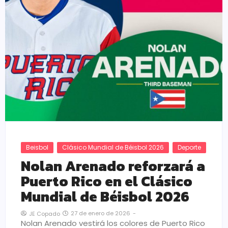
Beisbol
Clásico Mundial de Béisbol 2026
Deporte
Nolan Arenado reforzará a
Puerto Rico en el Clásico
Mundial de Béisbol 2026
27 de enero de 2026
-
JE Copado
Nolan Arenado vestirá los colores de Puerto Rico