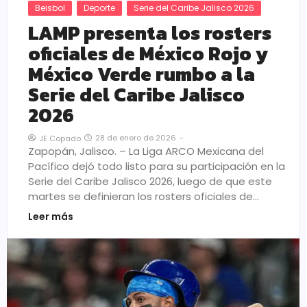
Beisbol
Deporte
Serie del Caribe Jalisco 2026
LAMP presenta los rosters
oficiales de México Rojo y
México Verde rumbo a la
Serie del Caribe Jalisco
2026
28 de enero de 2026
-
JE Copado
Zapopán, Jalisco. – La Liga ARCO Mexicana del
Pacífico dejó todo listo para su participación en la
Serie del Caribe Jalisco 2026, luego de que este
martes se definieran los rosters oficiales de…
Leer más