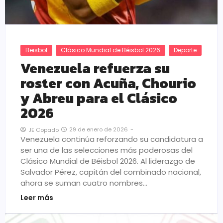
Beisbol
Clásico Mundial de Béisbol 2026
Deporte
Venezuela refuerza su
roster con Acuña, Chourio
y Abreu para el Clásico
2026
29 de enero de 2026
-
JE Copado
Venezuela continúa reforzando su candidatura a
ser una de las selecciones más poderosas del
Clásico Mundial de Béisbol 2026. Al liderazgo de
Salvador Pérez, capitán del combinado nacional,
ahora se suman cuatro nombres…
Leer más