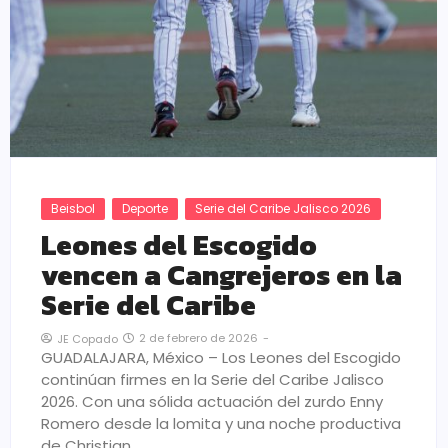
Beisbol
Deporte
Serie del Caribe Jalisco 2026
Leones del Escogido
vencen a Cangrejeros en la
Serie del Caribe
2 de febrero de 2026
-
JE Copado
GUADALAJARA, México – Los Leones del Escogido
continúan firmes en la Serie del Caribe Jalisco
2026. Con una sólida actuación del zurdo Enny
Romero desde la lomita y una noche productiva
de Christian…