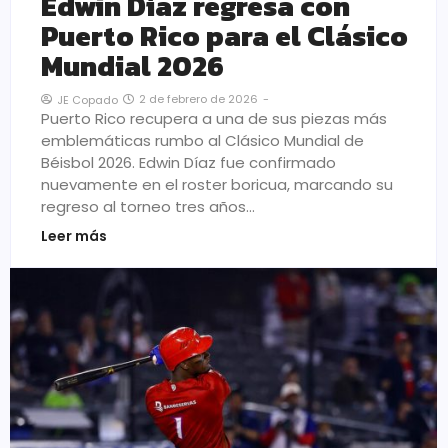
Edwin Díaz regresa con
Puerto Rico para el Clásico
Mundial 2026
2 de febrero de 2026
-
JE Copado
Puerto Rico recupera a una de sus piezas más
emblemáticas rumbo al Clásico Mundial de
Béisbol 2026. Edwin Díaz fue confirmado
nuevamente en el roster boricua, marcando su
regreso al torneo tres años…
Leer más