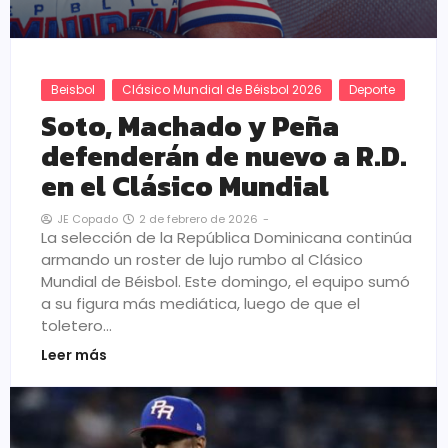
Beisbol
Clásico Mundial de Béisbol 2026
Deporte
Soto, Machado y Peña
defenderán de nuevo a R.D.
en el Clásico Mundial
2 de febrero de 2026
-
JE Copado
La selección de la República Dominicana continúa
armando un roster de lujo rumbo al Clásico
Mundial de Béisbol. Este domingo, el equipo sumó
a su figura más mediática, luego de que el
toletero…
Leer más