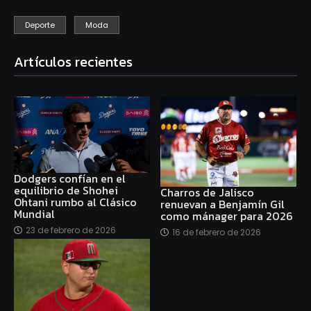
Deporte
Moda
Artículos recientes
Dodgers confían en el
equilibrio de Shohei
Charros de Jalisco
Ohtani rumbo al Clásico
renuevan a Benjamín Gil
Mundial
como mánager para 2026
23 de febrero de 2026
16 de febrero de 2026