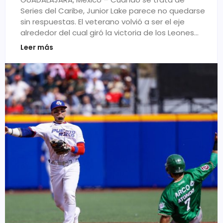
Series del Caribe, Junior Lake parece no quedarse
sin respuestas. El veterano volvió a ser el eje
alrededor del cual giró la victoria de los Leones…
Leer más