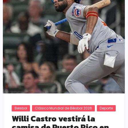
Beisbol
Clásico Mundial de Béisbol 2026
Deporte
Willi Castro vestirá la
camisa de Puerto Rico en