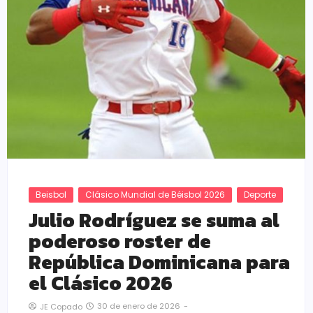
Beisbol
Clásico Mundial de Béisbol 2026
Deporte
Julio Rodríguez se suma al
poderoso roster de
República Dominicana para
el Clásico 2026
30 de enero de 2026
-
JE Copado