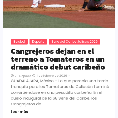
Beisbol
Deporte
Serie del Caribe Jalisco 2026
Cangrejeros dejan en el
terreno a Tomateros en un
dramático debut caribeño
1 de febrero de 2026
-
JE Copado
GUADALAJARA, México – Lo que parecía una tarde
tranquila para los Tomateros de Culiacán terminó
convirtiéndose en una pesadilla caribeña. En el
duelo inaugural de la 68 Serie del Caribe, los
Cangrejeros de…
Leer más