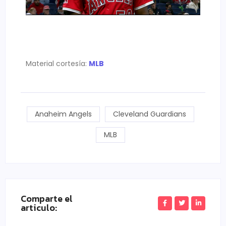
Material cortesía:
MLB
Anaheim Angels
Cleveland Guardians
MLB
Comparte el
articulo: