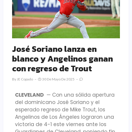
José Soriano lanza en
blanco y Angelinos ganan
con regreso de Trout
By
JE Copado
30 De Mayo De 2025
CLEVELAND
— Con una sólida apertura
del dominicano José Soriano y el
esperado regreso de Mike Trout, los
Angelinos de Los Ángeles lograron una
victoria de 4-1 este viernes ante los
Guardianes de Cleveland, poniendo fin