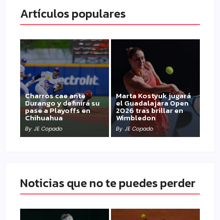
Artículos populares
Charros cae ante
Marta Kostyuk jugará
Durango y definirá su
el Guadalajara Open
pase a Playoffs en
2026 tras brillar en
Chihuahua
Wimbledon
By
JE Copado
By
JE Copado
Noticias que no te puedes perder