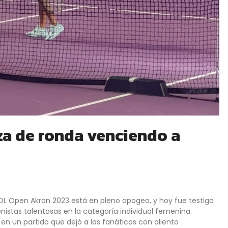
a de ronda venciendo a
DL Open Akron 2023 está en pleno apogeo, y hoy fue testigo
stas talentosas en la categoría individual femenina.
 un partido que dejó a los fanáticos con aliento