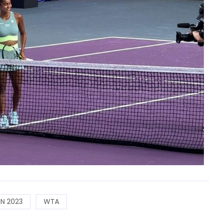
N 2023
WTA