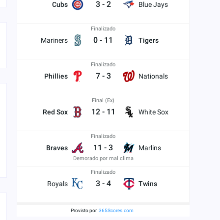
3
-
2
Cubs
Blue Jays
Finalizado
0
-
11
Mariners
Tigers
Finalizado
7
-
3
Phillies
Nationals
Final (Ex)
12
-
11
Red Sox
White Sox
Finalizado
11
-
3
Braves
Marlins
Demorado por mal clima
Finalizado
3
-
4
Royals
Twins
Provisto por
365Scores.com