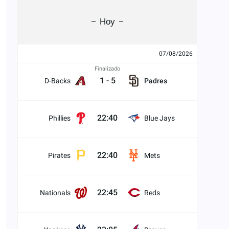
Hoy
07/08/2026
Finalizado
1
-
5
D-Backs
Padres
22:40
Phillies
Blue Jays
22:40
Pirates
Mets
22:45
Nationals
Reds