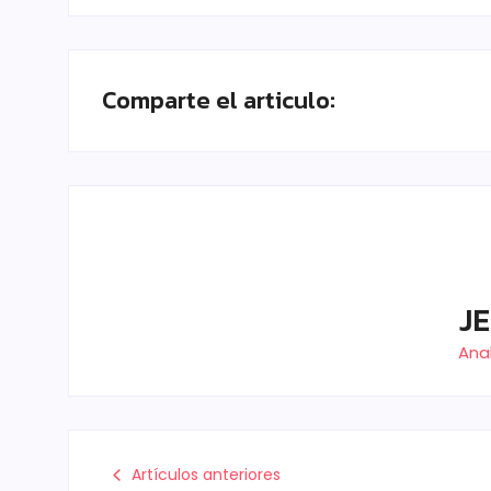
Comparte el articulo:
J
Anal
Artículos anteriores