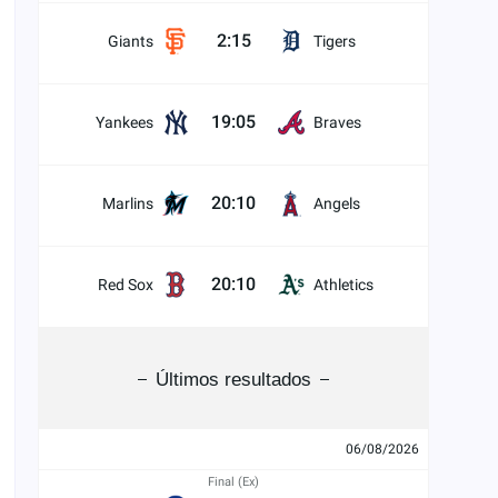
2:15
Giants
Tigers
19:05
Yankees
Braves
20:10
Marlins
Angels
20:10
Red Sox
Athletics
Últimos resultados
06/08/2026
Final (Ex)