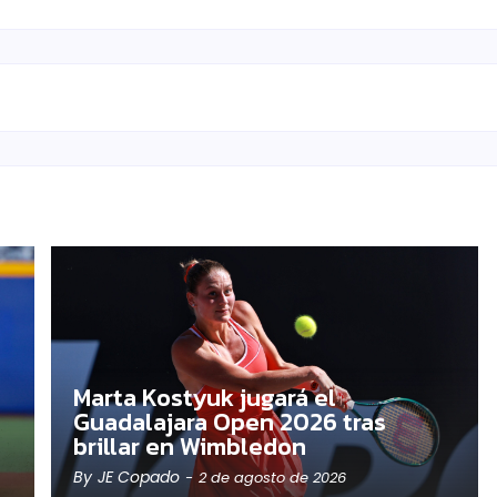
Marta Kostyuk jugará el
Guadalajara Open 2026 tras
brillar en Wimbledon
By
JE Copado
-
2 de agosto de 2026