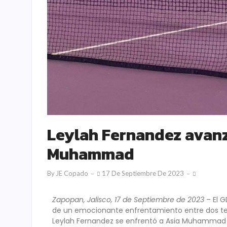
Leylah Fernandez avanz
Muhammad
By
JE Copado
17 De Septiembre De 2023
Zapopan, Jalisco, 17 de Septiembre de 2023
– El G
de un emocionante enfrentamiento entre dos teni
Leylah Fernandez se enfrentó a Asia Muhammad en