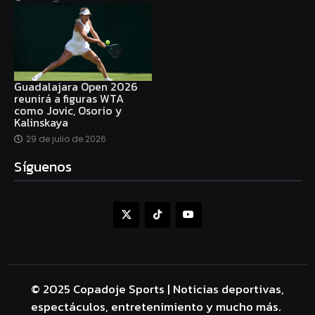
Guadalajara Open 2026
reunirá a figuras WTA
como Jovic, Osorio y
Kalinskaya
29 de julio de 2026
Síguenos
© 2025 Copadoje Sports | Noticias deportivas,
espectáculos, entretenimiento y mucho más.