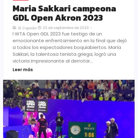
Maria Sakkari campeona
GDL Open Akron 2023
23 de septiembre de 2023
-
JE Copado
l WTA Open GDL 2023 fue testigo de un
emocionante enfrentamiento en la final que dejó
a todos los espectadores boquiabiertos. María
Sakkari, la talentosa tenista griega, logró una
victoria impresionante al derrotar…
Leer más