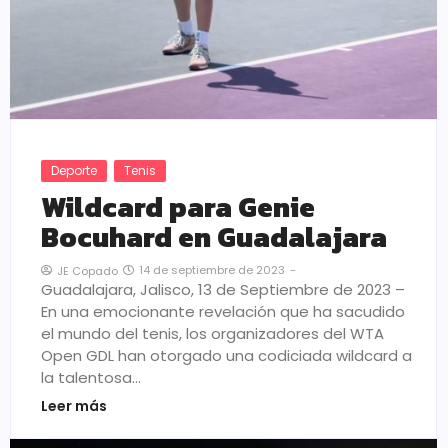
Deporte
Tenis
Wildcard para Genie
Bocuhard en Guadalajara
14 de septiembre de 2023
-
JE Copado
Guadalajara, Jalisco, 13 de Septiembre de 2023 –
En una emocionante revelación que ha sacudido
el mundo del tenis, los organizadores del WTA
Open GDL han otorgado una codiciada wildcard a
la talentosa…
Leer más