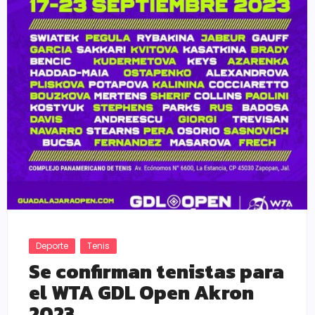
Deporte
Tenis
Se confirman tenistas para
el WTA GDL Open Akron
2023