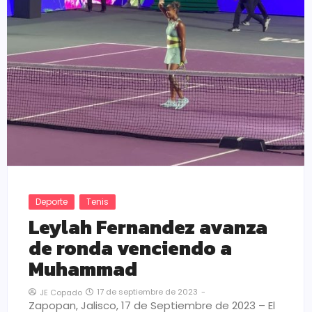
Deporte
Tenis
Leylah Fernandez avanza
de ronda venciendo a
Muhammad
17 de septiembre de 2023
-
JE Copado
Zapopan, Jalisco, 17 de Septiembre de 2023 – El