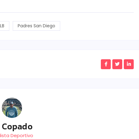
LB
Padres San Diego
E Copado
ista Deportivo