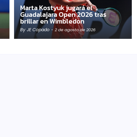
Marta Kostyuk jugará el
Guadalajara Open 2026 tras
brillar en Wimbledon
By
JE Copado
-
2 de agosto de 2026