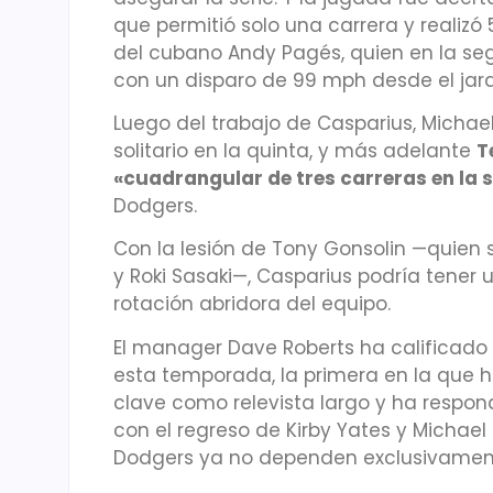
que permitió solo una carrera y realizó
del cubano Andy Pagés, quien en la seg
con un disparo de 99 mph desde el jard
Luego del trabajo de Casparius, Micha
solitario en la quinta, y más adelante
T
«cuadrangular de tres carreras en la 
Dodgers.
Con la lesión de Tony Gonsolin —quien s
y Roki Sasaki—, Casparius podría tener
rotación abridora del equipo.
El manager Dave Roberts ha calificad
esta temporada, la primera en la que h
clave como relevista largo y ha respond
con el regreso de Kirby Yates y Michael K
Dodgers ya no dependen exclusivamente 