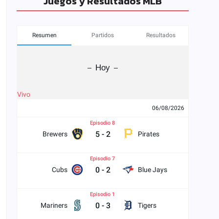
Juegos y Resultados MLB
Resumen
Partidos
Resultados
Hoy
Vivo
06/08/2026
Episodio 8
5
-
2
Brewers
Pirates
Episodio 7
0
-
2
Cubs
Blue Jays
Episodio 1
0
-
3
Mariners
Tigers