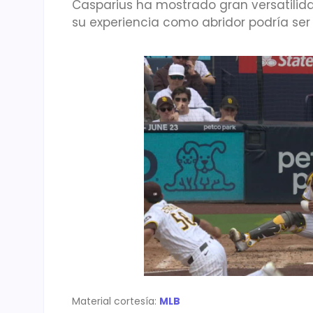
Casparius ha mostrado gran versatilida
su experiencia como abridor podría ser 
Material cortesía:
MLB