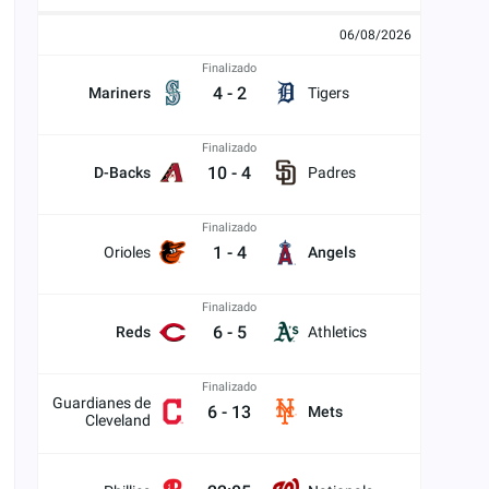
06/08/2026
Finalizado
4
-
2
Mariners
Tigers
Finalizado
10
-
4
D-Backs
Padres
Finalizado
1
-
4
Orioles
Angels
Finalizado
6
-
5
Reds
Athletics
Finalizado
Guardianes de
6
-
13
Mets
Cleveland