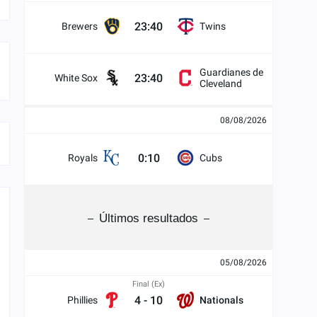
23:40
Brewers
Twins
Guardianes de
23:40
White Sox
Cleveland
08/08/2026
0:10
Royals
Cubs
Últimos resultados
05/08/2026
Final (Ex)
4
-
10
Phillies
Nationals