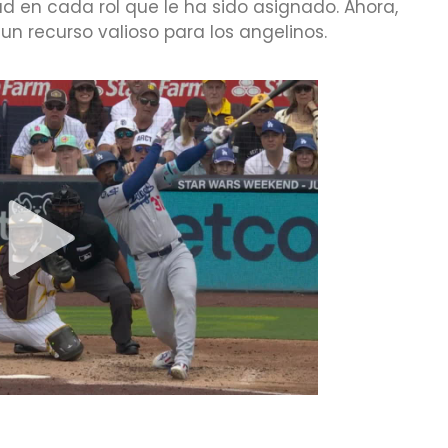
d en cada rol que le ha sido asignado. Ahora,
un recurso valioso para los angelinos.