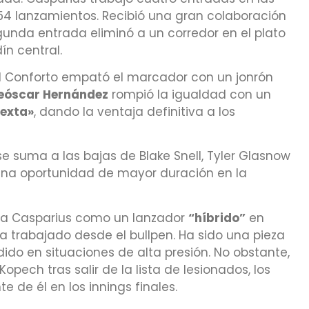
 54 lanzamientos. Recibió una gran colaboración
unda entrada eliminó a un corredor en el plato
ín central.
el Conforto empató el marcador con un jonrón
eóscar Hernández
rompió la igualdad con un
sexta»
, dando la ventaja definitiva a los
e suma a las bajas de Blake Snell, Tyler Glasnow
 una oportunidad de mayor duración en la
o a Casparius como un lanzador
“híbrido”
en
a trabajado desde el bullpen. Ha sido una pieza
ido en situaciones de alta presión. No obstante,
opech tras salir de la lista de lesionados, los
de él en los innings finales.