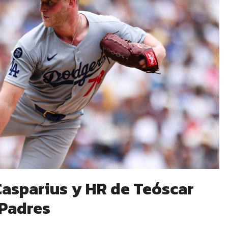
Casparius y HR de Teóscar
 Padres