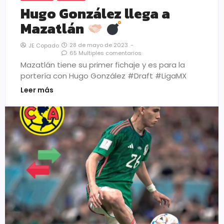
Hugo González llega a
Mazatlán
28 de mayo de 2023
-
JE Copado
65 Multiples comentarios
Mazatlán tiene su primer fichaje y es para la
portería con Hugo González #Draft #LigaMX
Leer más