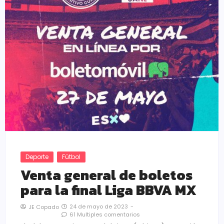
Deporte
Fútbol
Venta general de boletos
para la final Liga BBVA MX
24 de mayo de 2023
-
JE Copado
61 Multiples comentarios