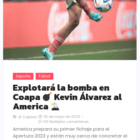
Deporte
Fútbol
Explotará la bomba en
Coapa
Kevin Álvarez al
America
25 de mayo de 2023
-
JE Copado
60 Multiples comentarios
America prepara su primer fichaje para el
Apertura 2023 y están muy cerca de concretar el