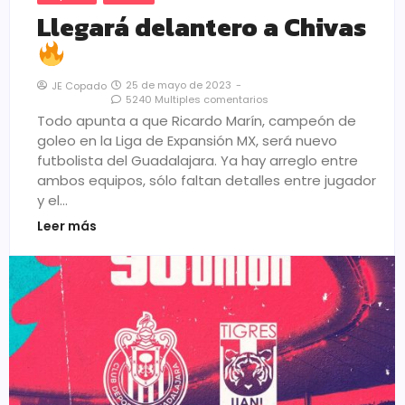
Llegará delantero a Chivas
25 de mayo de 2023
-
JE Copado
5240 Multiples comentarios
Todo apunta a que Ricardo Marín, campeón de
goleo en la Liga de Expansión MX, será nuevo
futbolista del Guadalajara. Ya hay arreglo entre
ambos equipos, sólo faltan detalles entre jugador
y el…
Leer más