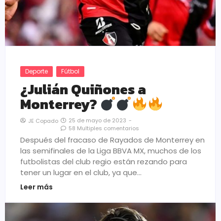
Deporte
Fútbol
¿Julián Quiñones a
Monterrey?
25 de mayo de 2023
-
JE Copado
58 Multiples comentarios
Después del fracaso de Rayados de Monterrey en
las semifinales de la Liga BBVA MX, muchos de los
futbolistas del club regio están rezando para
tener un lugar en el club, ya que…
Leer más