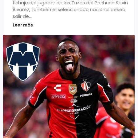
fichaje del jugador de los Tuzos del Pachuca Kevin
Álvarez, también el seleccionado nacional desea
salir de…
Leer más