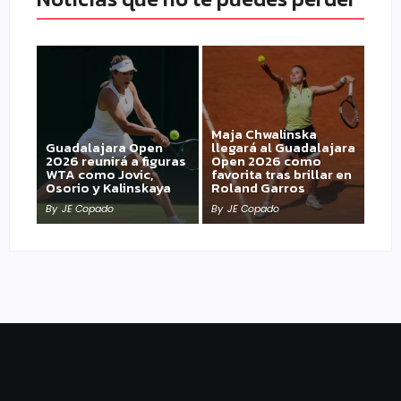
Maja Chwalinska
Guadalajara Open
llegará al Guadalajara
2026 reunirá a figuras
Open 2026 como
WTA como Jovic,
favorita tras brillar en
Osorio y Kalinskaya
Roland Garros
By
JE Copado
By
JE Copado