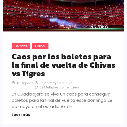
Deporte
Fútbol
Caos por los boletos para
la final de vuelta de Chivas
vs Tigres
24 de mayo de 2023
-
JE Copado
59 Multiples comentarios
En Guadalajara se vive un caos para conseguir
boletos para la final de vuelta este domingo 28
de mayo en el estadio Akron
Leer más