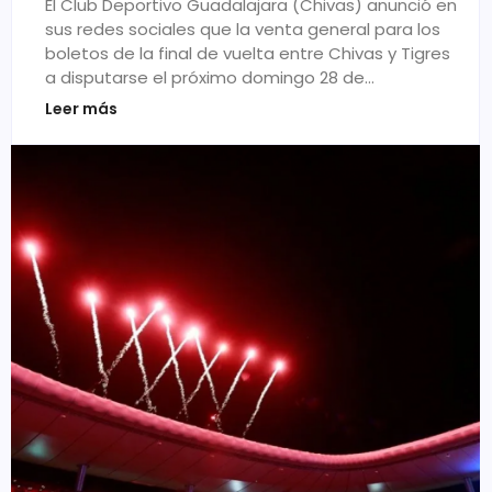
El Club Deportivo Guadalajara (Chivas) anunció en
sus redes sociales que la venta general para los
boletos de la final de vuelta entre Chivas y Tigres
a disputarse el próximo domingo 28 de…
Leer más