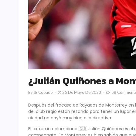
¿Julián Quiñones a Mon
By
JE Copado
25 De Mayo De 2023
58 Comment
Después del fracaso de Rayados de Monterrey en la
del club regio están rezando para tener un lugar en 
ciudad no cayó muy bien a la directiva.
El extremo colombiano 🇨🇴 Julián Quiñones es el 
campeonato. En Monterrey es bien sabido que puede