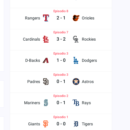
Episodio 8
2
-
1
Rangers
Orioles
Episodio 7
3
-
2
Cardinals
Rockies
Episodio 3
1
-
0
D-Backs
Dodgers
Episodio 3
0
-
1
Padres
Astros
Episodio 2
0
-
1
Mariners
Rays
Episodio 1
0
-
0
Giants
Tigers