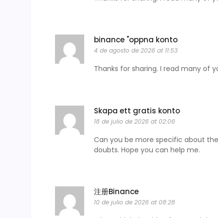
binance "oppna konto
4 de agosto de 2026 at 11:53
Thanks for sharing. I read many of yo
Skapa ett gratis konto
18 de julio de 2026 at 02:06
Can you be more specific about the c
doubts. Hope you can help me.
注册Binance
10 de julio de 2026 at 08:28