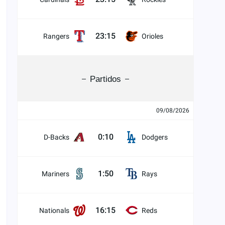
23:15
Rangers
Orioles
Partidos
09/08/2026
0:10
D-Backs
Dodgers
1:50
Mariners
Rays
16:15
Nationals
Reds