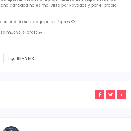
 dicha cantidad no es mal vista por Rayados y por el propio
a ciudad de su ex equipo los Tigres 🐯.
se mueve el draft 🔥
Liga BBVA MX