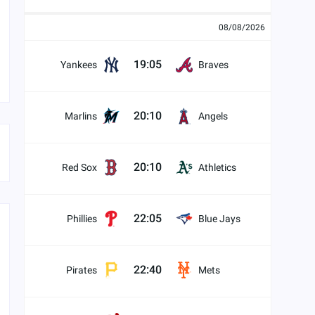
08/08/2026
19:05
Yankees
Braves
20:10
Marlins
Angels
20:10
Red Sox
Athletics
22:05
Phillies
Blue Jays
22:40
Pirates
Mets