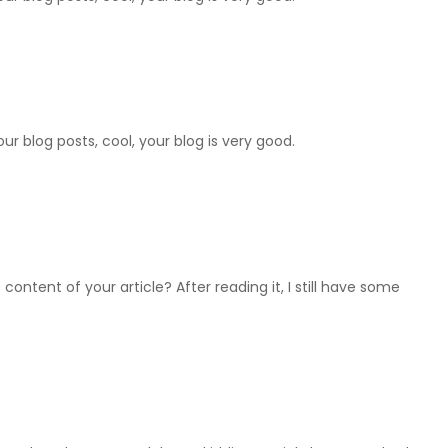
ur blog posts, cool, your blog is very good.
ontent of your article? After reading it, I still have some