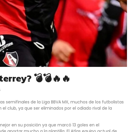
terrey? 💣💣🔥🔥
s
s semifinales de la Liga BBVA MX, muchos de los futbolistas
el club, ya que ser eliminados por el odiado rival de la
mejor en su posición ya que marcó 13 goles en el
 aportar mucho a la plantilla. El Atlas equipo actual de