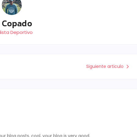
E Copado
ista Deportivo
Siguiente articulo
ur blog posts, cool, your blog is very good.