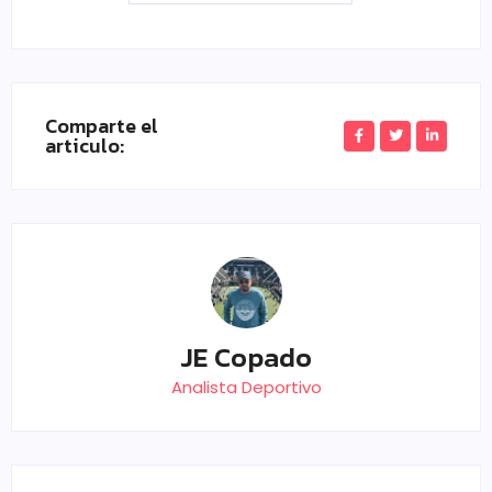
Comparte el
articulo:
JE Copado
Analista Deportivo