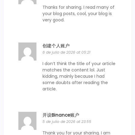
Thanks for sharing. I read many of
your blog posts, cool, your blog is
very good.
创建个人账户
6 de julio de 2026 at 05:21
I don’t think the title of your article
matches the content lol. Just
kidding, mainly because I had
some doubts after reading the
article.
开设Binance账户
5 de julio de 2026 at 23:55
Thank you for your sharing. I am