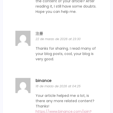
the content of your article? After
reading it, I still have some doubts.
Hope you can help me.
注册
22 de marzo de 2026 at 23:30
Thanks for sharing. I read many of
your blog posts, cool, your blog is
very good.
binance
18 de marzo de 2026 at 04:25
Your article helped me a lot, is
there any more related content?
Thanks!
https://www.binance.com/join?