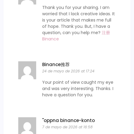
Thank you for your sharing. I am
worried that I lack creative ideas. It
is your article that makes me full
of hope. Thank you. But, I have a
question, can you help me?
注册
Binance
Binance推荐
24 de mayo de 2026 at 17:24
Your point of view caught my eye
and was very interesting. Thanks. I
have a question for you.
"oppna binance-konto
7 de mayo de 2026 at 16:58