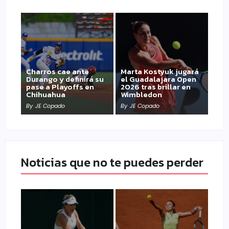
Charros cae ante
Marta Kostyuk jugará
Durango y definirá su
el Guadalajara Open
pase a Playoffs en
2026 tras brillar en
Chihuahua
Wimbledon
By
JE Copado
By
JE Copado
Noticias que no te puedes perder