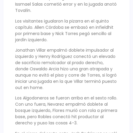
Issmael Salas cometió error y en la jugada anotó
Tovalín.
Los visitantes igualaron la pizarra en el quinto
capítulo. Allen Córdoba se embasó en infieldhit
por primera base y Nick Torres pegó sencillo al
jardín izquierdo.
Jonathan Villar empalmó doblete impulsador al
izquierdo y Henry Rodríguez conectó un elevado
de sacrificio remolcador al prado derecho,
donde Oswaldo Arcia hizo una gran atrapada y
aunque no evitó el pisa y corre de Torres, si logró
iniciar una jugada en la que Villar terminó puesto
out en home.
Los Algodoneros se fueron arriba en el sexto rollo.
Con uno fuera, Nevarez empalmó doblete al
bosque izquierdo, Flores murió con rola a primera
base, pero Robles conectó hit productor al
derecho y puso las cosas 4-3.