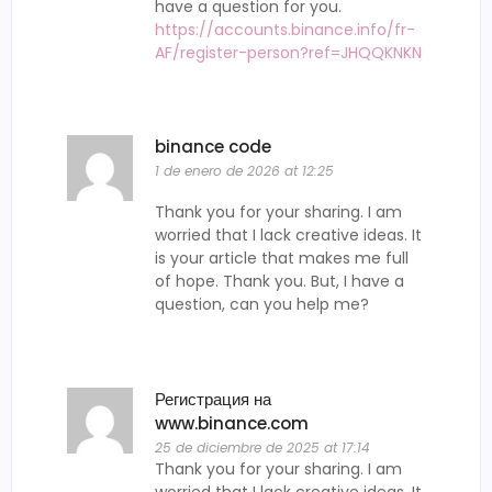
have a question for you.
https://accounts.binance.info/fr-
AF/register-person?ref=JHQQKNKN
binance code
1 de enero de 2026 at 12:25
Thank you for your sharing. I am
worried that I lack creative ideas. It
is your article that makes me full
of hope. Thank you. But, I have a
question, can you help me?
Регистрация на
www.binance.com
25 de diciembre de 2025 at 17:14
Thank you for your sharing. I am
worried that I lack creative ideas. It