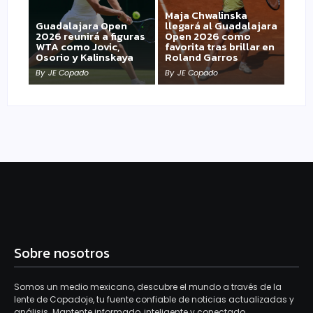
Maja Chwalinska
Guadalajara Open
llegará al Guadalajara
2026 reunirá a figuras
Open 2026 como
WTA como Jovic,
favorita tras brillar en
Osorio y Kalinskaya
Roland Garros
By
JE Copado
By
JE Copado
Sobre nosotros
Somos un medio mexicano, descubre el mundo a través de la
lente de Copadoje, tu fuente confiable de noticias actualizadas y
análisis. Mantente informado, inteligente y conectado.