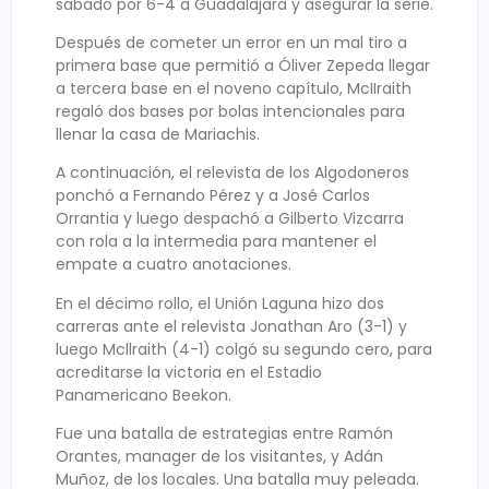
sábado por 6-4 a Guadalajara y asegurar la serie.
Después de cometer un error en un mal tiro a
primera base que permitió a Óliver Zepeda llegar
a tercera base en el noveno capítulo, McIIraith
regaló dos bases por bolas intencionales para
llenar la casa de Mariachis.
A continuación, el relevista de los Algodoneros
ponchó a Fernando Pérez y a José Carlos
Orrantia y luego despachó a Gilberto Vizcarra
con rola a la intermedia para mantener el
empate a cuatro anotaciones.
En el décimo rollo, el Unión Laguna hizo dos
carreras ante el relevista Jonathan Aro (3-1) y
luego Mcllraith (4-1) colgó su segundo cero, para
acreditarse la victoria en el Estadio
Panamericano Beekon.
Fue una batalla de estrategias entre Ramón
Orantes, manager de los visitantes, y Adán
Muñoz, de los locales. Una batalla muy peleada.