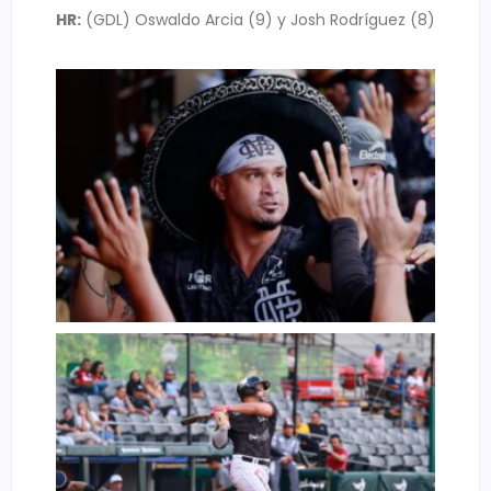
HR:
(GDL) Oswaldo Arcia (9) y Josh Rodríguez (8)