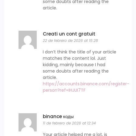
some doubts after reading the
article.
Creati un cont gratuit
22 de febrero de 2026 at 15:28
I don’t think the title of your article
matches the content lol. Just
kidding, mainly because I had
some doubts after reading the
article.
https://accounts.binance.com/register-
person?ref=IHJUI7TF
binance коды
11 de febrero de 2026 at 12:34
Your article helped me a lot, is