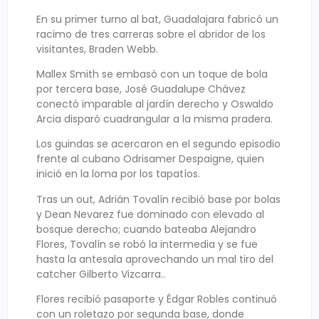
En su primer turno al bat, Guadalajara fabricó un
racimo de tres carreras sobre el abridor de los
visitantes, Braden Webb.
Mallex Smith se embasó con un toque de bola
por tercera base, José Guadalupe Chávez
conectó imparable al jardín derecho y Oswaldo
Arcia disparó cuadrangular a la misma pradera.
Los guindas se acercaron en el segundo episodio
frente al cubano Odrisamer Despaigne, quien
inició en la loma por los tapatíos.
Tras un out, Adrián Tovalín recibió base por bolas
y Dean Nevarez fue dominado con elevado al
bosque derecho; cuando bateaba Alejandro
Flores, Tovalín se robó la intermedia y se fue
hasta la antesala aprovechando un mal tiro del
catcher Gilberto Vizcarra..
Flores recibió pasaporte y Édgar Robles continuó
con un roletazo por segunda base, donde