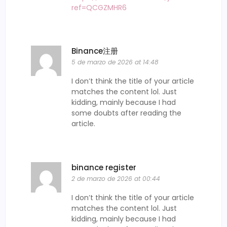
ref=QCGZMHR6
Binance注册
5 de marzo de 2026 at 14:48
I don’t think the title of your article
matches the content lol. Just
kidding, mainly because I had
some doubts after reading the
article.
binance register
2 de marzo de 2026 at 00:44
I don’t think the title of your article
matches the content lol. Just
kidding, mainly because I had