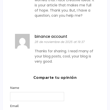
is your article that makes me full
of hope. Thank you. But, I have a
question, can you help me?
binance account
28 de noviembre de 2025 at 19:37
Thanks for sharing. I read many of
your blog posts, cool, your blog is
very good.
Comparte tu opinión
Name
Email