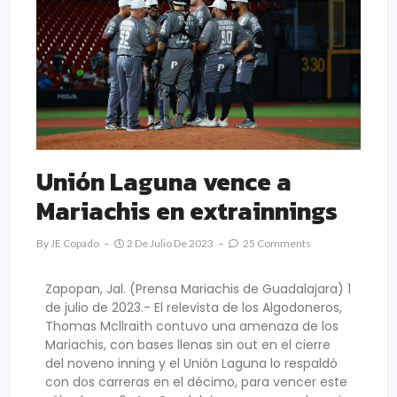
Unión Laguna vence a
Mariachis en extrainnings
By
JE Copado
2 De Julio De 2023
25 Comments
Zapopan, Jal. (Prensa Mariachis de Guadalajara) 1
de julio de 2023.- El relevista de los Algodoneros,
Thomas Mcllraith contuvo una amenaza de los
Mariachis, con bases llenas sin out en el cierre
del noveno inning y el Unión Laguna lo respaldó
con dos carreras en el décimo, para vencer este