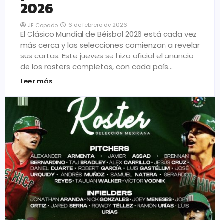
2026
6 de febrero de 2026
-
JE Copado
El Clásico Mundial de Béisbol 2026 está cada vez
más cerca y las selecciones comienzan a revelar
sus cartas. Este jueves se hizo oficial el anuncio
de los rosters completos, con cada país…
Leer más