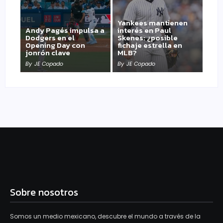
Yankees mantienen
Andy Pagés impulsa a
interés en Paul
Dodgers en el
Skenes: ¿posible
Opening Day con
fichaje estrella en
jonrón clave
MLB?
By
JE Copado
By
JE Copado
Sobre nosotros
Somos un medio mexicano, descubre el mundo a través de la