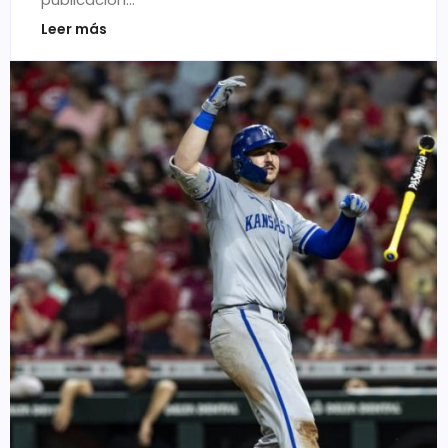
Leer más