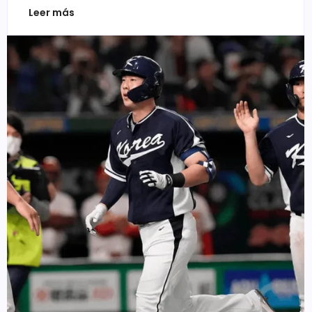
Leer más