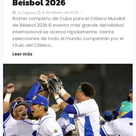
Béisbol 2026
6 de febrero de 2026
-
JE Copado
Roster completo de Cuba para el Clásico Mundial
de Béisbol 2026 El evento más grande del béisbol
internacional se acerca rápidamente. Veinte
selecciones de todo el mundo competirán por el
título del Clásico…
Leer más