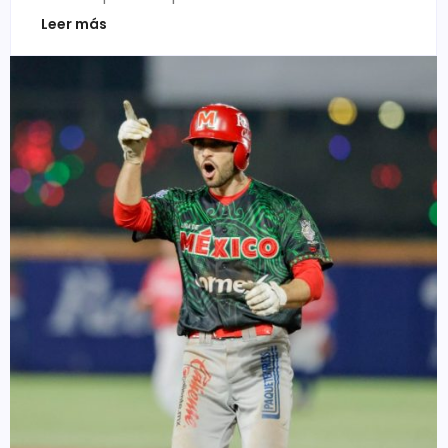
Leer más