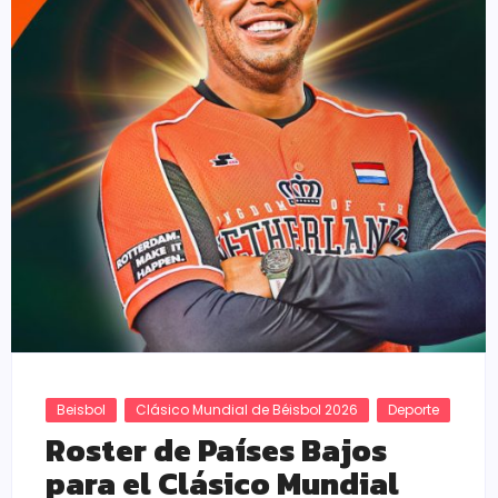
Beisbol
Clásico Mundial de Béisbol 2026
Deporte
Roster de Países Bajos
para el Clásico Mundial