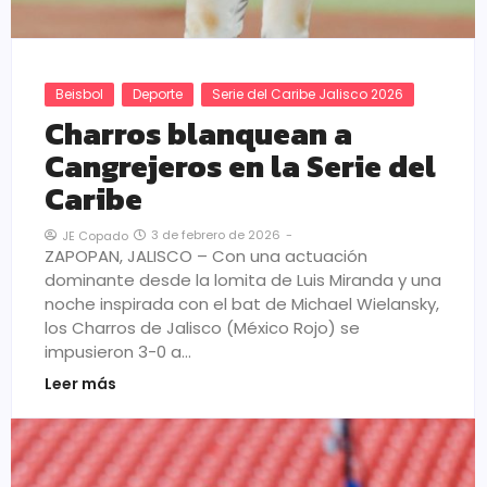
Beisbol
Deporte
Serie del Caribe Jalisco 2026
Charros blanquean a
Cangrejeros en la Serie del
Caribe
3 de febrero de 2026
-
JE Copado
ZAPOPAN, JALISCO – Con una actuación
dominante desde la lomita de Luis Miranda y una
noche inspirada con el bat de Michael Wielansky,
los Charros de Jalisco (México Rojo) se
impusieron 3-0 a…
Leer más