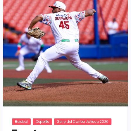
Beisbol
Deporte
Serie del Caribe Jalisco 2026